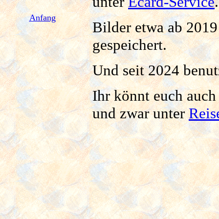
unter
Ecard-Service
.
Anfang
Bilder etwa ab 2019
gespeichert.
Und seit 2024 benut
Ihr könnt euch auch 
und zwar unter
Reis