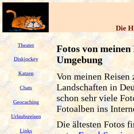
Die H
Theater
Fotos von meinen 
Umgebung
Diskjockey
Katzen
Von meinen Reisen z
Landschaften in Deu
Chats
schon sehr viele Fot
Geocaching
Fotoalben ins Interne
Urlaubsreisen
Die ältesten Fotos 
Links